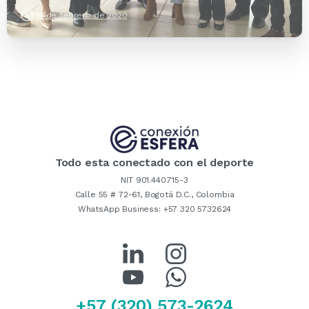
14 de febrero de 2020
Todo esta conectado con el deporte
NIT 901.440.715-3
Calle 55 # 72-61, Bogotá D.C., Colombia
WhatsApp Business: +57 320 5732624
Linkedin
+57 (320) 573-2624