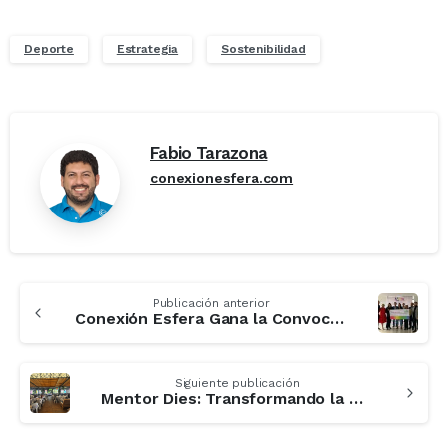
Deporte
Estrategia
Sostenibilidad
Fabio Tarazona
conexionesfera.com
Publicación anterior
Conexión Esfera Gana la Convocatoria “Moving for Innovation” y Presenta la Innovadora “Liga Arcoíris” en Bogotá
Siguiente publicación
Mentor Dies: Transformando la Mentalidad Estratégica en el Deporte