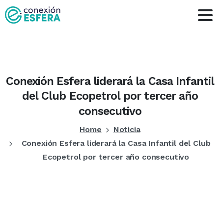
Conexión
Esfera
liderará
la
Casa
Infantil
del
Club
Ecopetrol
por
tercer
año
consecutivo
Home
Noticia
Conexión Esfera liderará la Casa Infantil del Club
Ecopetrol por tercer año consecutivo