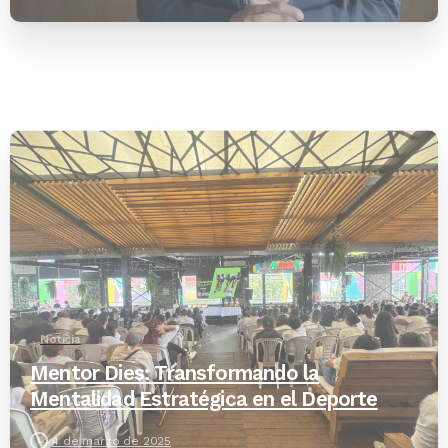
-
Noticia
Mentor Dies: Transformando la
Mentalidad Estratégica en el Deporte
4 de marzo de 2025