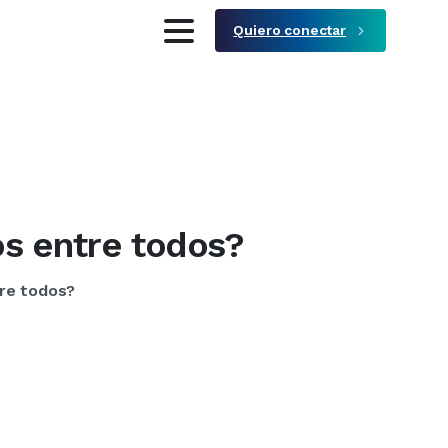
Quiero conectar
os
entre
todos?
re todos?