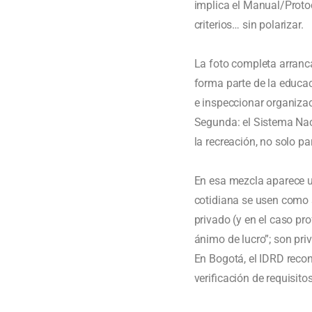
implica el Manual/Protoc
criterios… sin polarizar.
La foto completa arranca
forma parte de la educac
e inspeccionar organiza
Segunda: el Sistema Naci
la recreación, no solo p
En esa mezcla aparece u
cotidiana se usen como
privado (y en el caso pro
ánimo de lucro”; son pri
En Bogotá, el IDRD recon
verificación de requisit