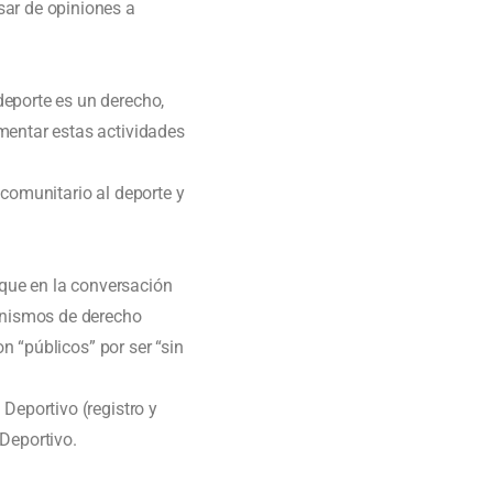
sar de opiniones a
deporte es un derecho,
mentar estas actividades
 comunitario al deporte y
que en la conversación
anismos de derecho
on “públicos” por ser “sin
Deportivo (registro y
 Deportivo.