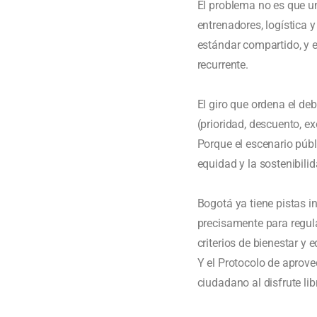
El problema no es que u
entrenadores, logística 
estándar compartido, y 
recurrente.
El giro que ordena el de
(prioridad, descuento, e
Porque el escenario públi
equidad y la sostenibilid
Bogotá ya tiene pistas i
precisamente para regul
criterios de bienestar y 
Y el Protocolo de aprove
ciudadano al disfrute lib