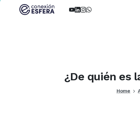
¿De
quién
es
l
Home