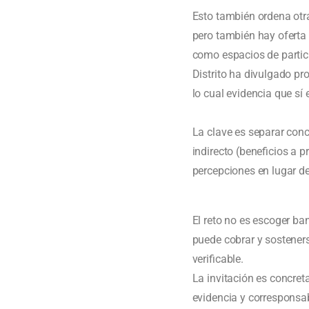
Esto también ordena otra 
pero también hay oferta 
como espacios de partici
Distrito ha divulgado pr
lo cual evidencia que sí 
La clave es separar con
indirecto (beneficios a 
percepciones en lugar de
El reto no es escoger ban
puede cobrar y sosteners
verificable.
La invitación es concret
evidencia y corresponsab