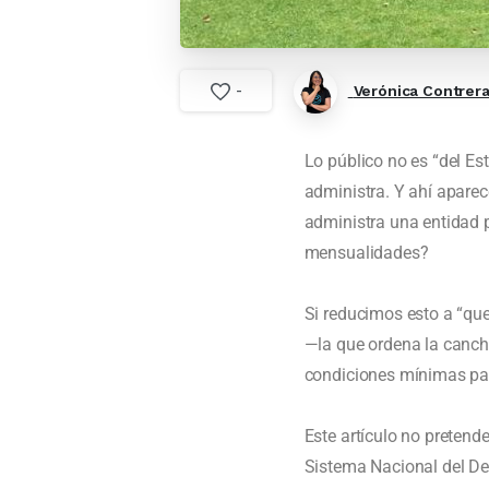
Verónica Contrer
-
Lo público no es “del Es
administra. Y ahí aparec
administra una entidad p
mensualidades?
Si reducimos esto a “qu
—la que ordena la canch
condiciones mínimas para
Este artículo no pretende
Sistema Nacional del Depo