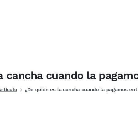
a
cancha
cuando
la
pagam
Artículo
¿De quién es la cancha cuando la pagamos ent