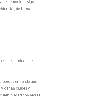
 y de demostrar. Algo
videnciar, de forma
ce la legitimidad de
a porque entiende qué
; y ganan clubes y
ostenibilidad con reglas