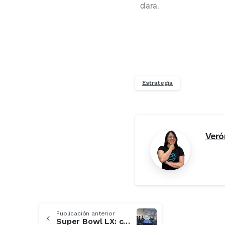
clara.
Estrategia
Veró
Publicación anterior
Super Bowl LX: cómo se diseña el partido más estratégico del deporte mundial