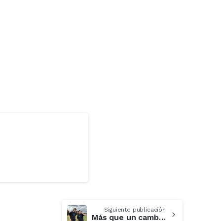
Siguiente publicación
Más que un cambio de dueños: lo que revela el nuevo Internacional de Bogotá