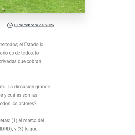
13 de febrero de 2026
e todos; el Estado lo
rio es de todos, lo
 privadas que cobran
to. La discusión grande
s y cuáles son las
todos los actores?
etas: (1) el marco del
IDRD), y (3) lo que