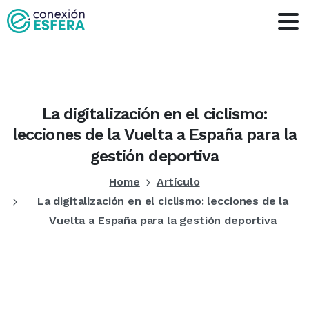
La
digitalización
en
el
ciclismo:
lecciones
de
la
Vuelta
a
España
para
la
gestión
deportiva
Home
Artículo
La digitalización en el ciclismo: lecciones de la
Vuelta a España para la gestión deportiva