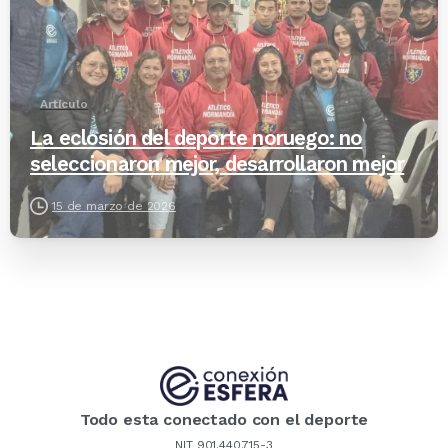
Artículo
La eclosión del deporte noruego: no
seleccionaron mejor, desarrollaron mejor
15 de marzo de 2026
Todo esta conectado con el deporte
NIT 901.440.715-3