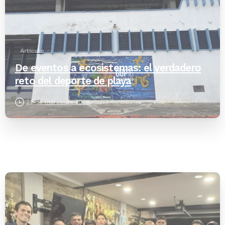
Artículo
De eventos a ecosistemas: el verdadero
reto del deporte de playa
22 de marzo de 2026
-