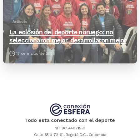
Artículo
La eclosión del deporte noruego: no
seleccionaron mejor, desarrollaron mejor
15 de marzo de 2026
Todo esta conectado con el deporte
NIT 901.440.715-3
Calle 55 # 72-61, Bogotá D.C., Colombia