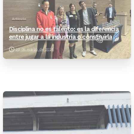
Artículo
Disciplina no es talento: es la diferencia
entre jugar a la industria o construirla
30 de marzo de 2026
-