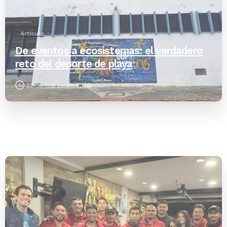
Artículo
De eventos a ecosistemas: el verdadero
reto del deporte de playa
22 de marzo de 2026
-