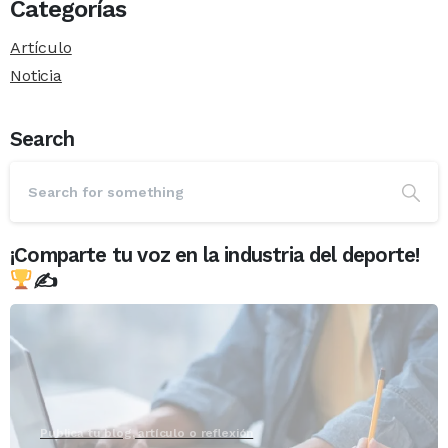
Categorías
Artículo
Noticia
Search
¡Comparte tu voz en la industria del deporte!
✍
Publica tu blog, artículo o reflexión