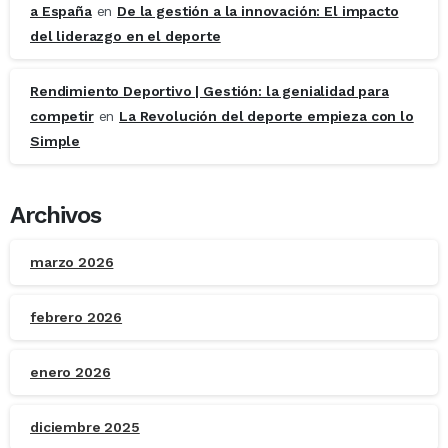
a España
en
De la gestión a la innovación: El impacto
del liderazgo en el deporte
Rendimiento Deportivo | Gestión: la genialidad para
competir
en
La Revolución del deporte empieza con lo
Simple
Archivos
marzo 2026
febrero 2026
enero 2026
diciembre 2025