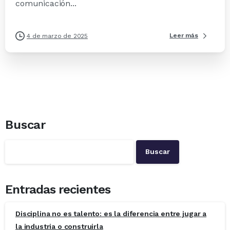
comunicación...
Leer más
4 de marzo de 2025
Buscar
Buscar
Entradas recientes
Disciplina no es talento: es la diferencia entre jugar a
la industria o construirla