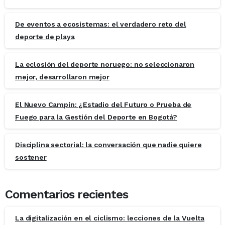
De eventos a ecosistemas: el verdadero reto del
deporte de playa
La eclosión del deporte noruego: no seleccionaron
mejor, desarrollaron mejor
El Nuevo Campín: ¿Estadio del Futuro o Prueba de
Fuego para la Gestión del Deporte en Bogotá?
Disciplina sectorial: la conversación que nadie quiere
sostener
Comentarios recientes
La digitalización en el ciclismo: lecciones de la Vuelta