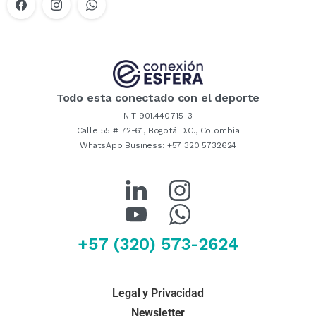
Todo esta conectado con el deporte
NIT 901.440.715-3
Calle 55 # 72-61, Bogotá D.C., Colombia
WhatsApp Business: +57 320 5732624
Linkedin
+57 (320) 573-2624
YouTube
Legal y Privacidad
Instagram
Newsletter